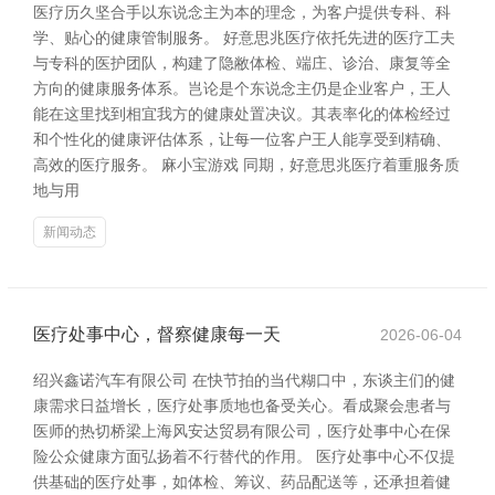
医疗历久坚合手以东说念主为本的理念，为客户提供专科、科
学、贴心的健康管制服务。 好意思兆医疗依托先进的医疗工夫
与专科的医护团队，构建了隐敝体检、端庄、诊治、康复等全
方向的健康服务体系。岂论是个东说念主仍是企业客户，王人
能在这里找到相宜我方的健康处置决议。其表率化的体检经过
和个性化的健康评估体系，让每一位客户王人能享受到精确、
高效的医疗服务。 麻小宝游戏 同期，好意思兆医疗着重服务质
地与用
新闻动态
医疗处事中心，督察健康每一天
2026-06-04
绍兴鑫诺汽车有限公司 在快节拍的当代糊口中，东谈主们的健
康需求日益增长，医疗处事质地也备受关心。看成聚会患者与
医师的热切桥梁上海风安达贸易有限公司，医疗处事中心在保
险公众健康方面弘扬着不行替代的作用。 医疗处事中心不仅提
供基础的医疗处事，如体检、筹议、药品配送等，还承担着健