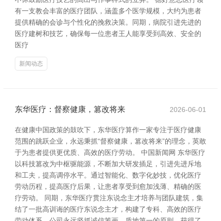
有一支教会丰富的医疗团队，涵盖多个医学规模，大约为患者
提供精确的会诊与个性化的挽救决策。同期，病院引进先进的
医疗建树和技艺，确保每一位患者王人能享受到高效、安全的
医疗
新闻动态
东华医疗：督察健康，篡改将来
2026-06-01
在健康中国政策的鼓吹下，东华医疗算作一家专注于医疗健康
范围的跳跃企业，永远秉抓“督察健康，篡改将来”的理念，英敢
于为患者提供更优质、高效的医疗劳动。 中国新闻网 东华医疗
以科技篡改为中枢驱能源，不断加大研发插足，引进先进斥地
和工夫，提高调停水平。通过智能化、数字化妙技，优化医疗
劳动历程，提高医疗后果，让患者享受到愈加浅薄、精确的医
疗劳动。 同期，东华医疗贯注东说念主才培养与团队建筑，集
结了一批高训诲的医疗东说念主才，构建了专科、高效的医疗
劳动体系。公司永远坚抓诚信筹画、质地第一的原则，获得了