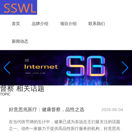
首页
品牌介绍
项目介绍
联系我们
新闻动态
督察 相关话题
TOPIC
好意思兆医疗：健康督察，品性之选
2026-06-04
在当代快节律的生计中，健康已成为东说念主们最关注的话题
之一。动作一家极力于提供高品性医疗服务的机构，好意思兆