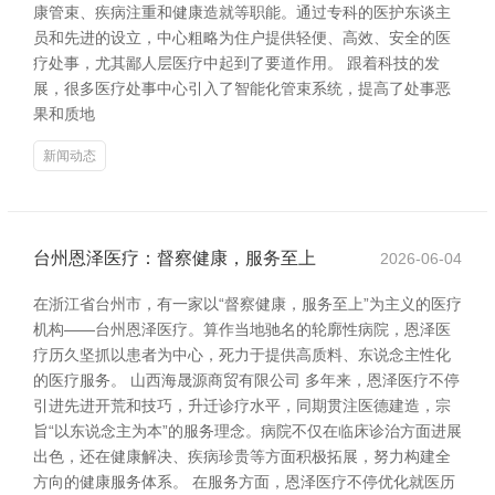
康管束、疾病注重和健康造就等职能。通过专科的医护东谈主
员和先进的设立，中心粗略为住户提供轻便、高效、安全的医
疗处事，尤其鄙人层医疗中起到了要道作用。 跟着科技的发
展，很多医疗处事中心引入了智能化管束系统，提高了处事恶
果和质地
新闻动态
台州恩泽医疗：督察健康，服务至上
2026-06-04
在浙江省台州市，有一家以“督察健康，服务至上”为主义的医疗
机构——台州恩泽医疗。算作当地驰名的轮廓性病院，恩泽医
疗历久坚抓以患者为中心，死力于提供高质料、东说念主性化
的医疗服务。 山西海晟源商贸有限公司 多年来，恩泽医疗不停
引进先进开荒和技巧，升迁诊疗水平，同期贯注医德建造，宗
旨“以东说念主为本”的服务理念。病院不仅在临床诊治方面进展
出色，还在健康解决、疾病珍贵等方面积极拓展，努力构建全
方向的健康服务体系。 在服务方面，恩泽医疗不停优化就医历