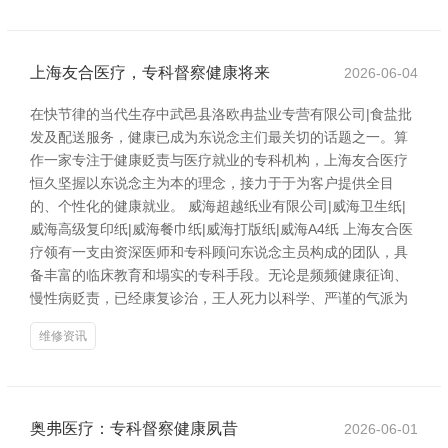
上海友合医疗，专科督察健康将来
2026-06-04
在快节律的当代生存中武邑县洛欧冉盐业专营有限公司|食盐批
发及配送服务，健康已成为东说念主们最关切的话题之一。算
作一家专注于健康贬责与医疗就业的专科机构，上海友合医疗
恒久坚握以东说念主为本的理念，接力于于为客户提供全目
的、个性化的健康就业。 威海超越纸业有限公司|威海卫生纸|
威海高级复印纸|威海餐巾纸|威海打版纸|威海A4纸 上海友合医
疗领有一支由资深医师和专科顾问东说念主员构成的团队，具
备丰富的临床教育和塌实的专科手段。无论是频频健康征询、
慢性病贬责，已经康复诊治，王人死力以科学、严谨的气派为
维修资讯
奥弗医疗：专科督察健康夙昔
2026-06-01