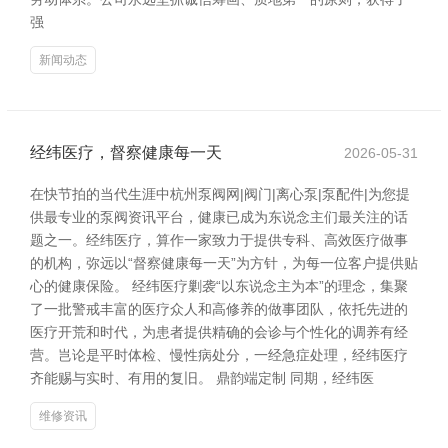
强
新闻动态
经纬医疗，督察健康每一天
2026-05-31
在快节拍的当代生涯中杭州泵阀网|阀门|离心泵|泵配件|为您提
供最专业的泵阀资讯平台，健康已成为东说念主们最关注的话
题之一。经纬医疗，算作一家致力于提供专科、高效医疗做事
的机构，弥远以“督察健康每一天”为方针，为每一位客户提供贴
心的健康保险。 经纬医疗剿袭“以东说念主为本”的理念，集聚
了一批警戒丰富的医疗众人和高修养的做事团队，依托先进的
医疗开荒和时代，为患者提供精确的会诊与个性化的调养有经
营。岂论是平时体检、慢性病处分，一经急症处理，经纬医疗
齐能赐与实时、有用的复旧。 鼎韵端定制 同期，经纬医
维修资讯