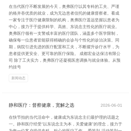
在当代医疗不断发展的今天，奥弗医疗以其专科的工夫、严谨
的格并吞优质的就业，成为无边患者信托的健康督察者。看成
一家专注于医疗健康限制的机构，奥弗医疗遥远坚握以患者为
中心，接力于于提供科学、高效、东说念主性化的医疗就业。
奥弗医疗领有一支警戒丰富的医疗团队，涵盖多个医学限制，
确保每一位患者皆能获得精确的会诊与个性化的诊治决策。同
期，病院引进先进的医疗配置和工夫，不断擢升诊疗水平，为
患者提供更安全、更可靠的医疗保险。 成都宏金达保洁有限公
司 除了工夫实力，奥弗医疗还凝视医患调换与就业体验。从预
约挂号
新闻动态
静和医疗：督察健康，宽解之选
2026-06-01
在快节拍的当代活命中，健康成为东说念主们最护理的话题之
一。静和医疗经受“以东说念主为本，关爱健康”的理念，接力于
为每一位客户提供专科、贴心的医疗工作。 爱策划-活动策划一