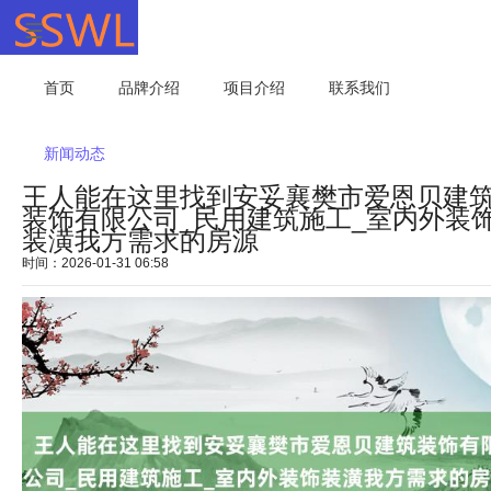
首页
品牌介绍
项目介绍
联系我们
新闻动态
王人能在这里找到安妥襄樊市爱恩贝建
装饰有限公司_民用建筑施工_室内外装
装潢我方需求的房源
时间：2026-01-31 06:58