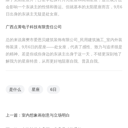
会影响一个东谈主的性情和善运。但就基本的太阳星座而言，9月6
日出身的东谈主无疑是处女座。
广西点菁电子科技有限责任公司
总的来说襄樊市爱恩贝建筑装饰有限公司_民用建筑施工_室内外装
饰装潢，9月6日的星座——处女座，代表了感性、致力与追求很是
的精神。若是你或你身边的东谈主出身于这一天，不错更深刻地了
解我方的星座特质，从而更好地阻塞自我、普及自我。
是什么
星座
6日
上一篇：
室内想象画创意与立场明白